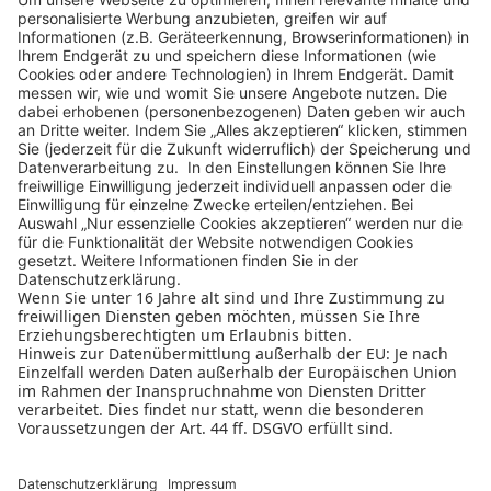
Ausstellerinformation
Datenschutzerklärung
Cookie-Manager
Allgemeine Geschäftsbedingungen
Teilnahmebedingungen
Nutzungsbedingungen
Impressum
Kontakt
Newsletter