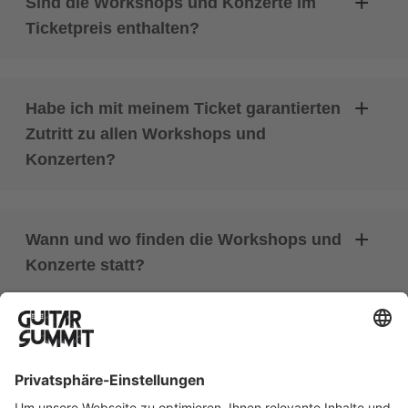
Sind die Workshops und Konzerte im
Ticketpreis enthalten?
Habe ich mit meinem Ticket garantierten
Zutritt zu allen Workshops und
Konzerten?
Wann und wo finden die Workshops und
Konzerte statt?