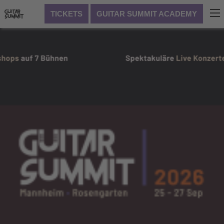
TICKETS
GUITAR SUMMIT ACADEMY