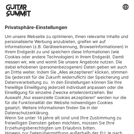
Ausstellerinformation
Datenschutzerklärung
Cookie-Manager
Allgemeine Geschäftsbedingungen
Teilnahmebedingungen
Nutzungsbedingungen
Impressum