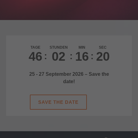
TAGE
STUNDEN
MIN
SEC
4
6
0
2
1
6
2
0
25 - 27 September 2026 – Save the
date!
SAVE THE DATE