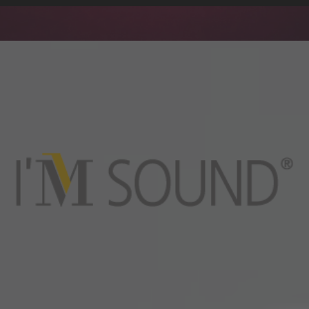
Akzeptieren
Usercentrics Consent
powered by
Management Platform