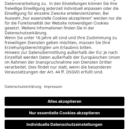
Ausstellerinformation
Datenschutzerklärung
Cookie-Manager
Allgemeine Geschäftsbedingungen
Teilnahmebedingungen
Nutzungsbedingungen
Impressum
Kontakt
Newsletter