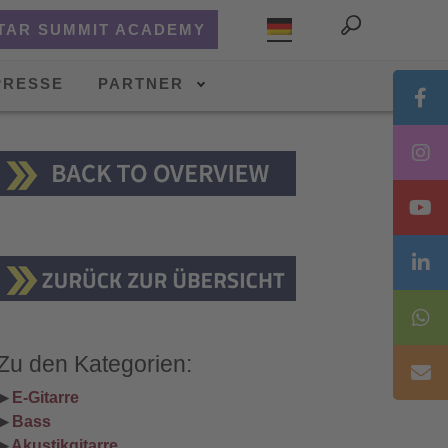
TAR SUMMIT ACADEMY
PRESSE
PARTNER
Zu den Kategorien:
▶ 
E-Gitarre
▶ 
Bass
▶ 
Akustikgitarre