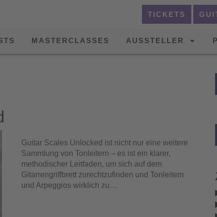
TICKETS
GUI
STS
MASTERCLASSES
AUSSTELLER
d
Guitar Scales Unlocked ist nicht nur eine weitere
Sammlung von Tonleitern – es ist ein klarer,
methodischer Leitfaden, um sich auf dem
Gitarrengriffbrett zurechtzufinden und Tonleitern
und Arpeggios wirklich zu…