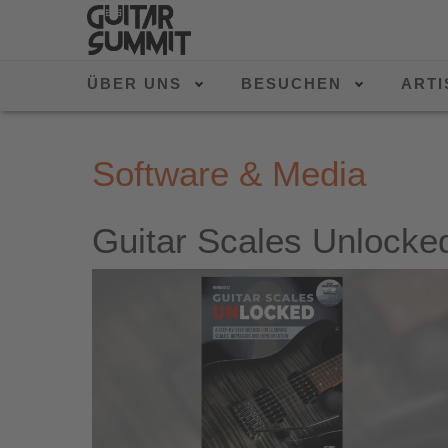
ÜBER UNS
BESUCHEN
ARTI
Software & Media
Guitar Scales Unlocke