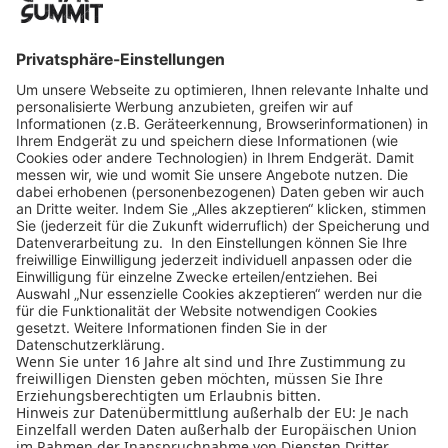
▶ 
Akustikgitarre
Suchen
Suchen
Ausstellerinformation
Datenschutzerklärung
Cookie-Manager
Allgemeine Geschäftsbedingungen
Teilnahmebedingungen
Nutzungsbedingungen