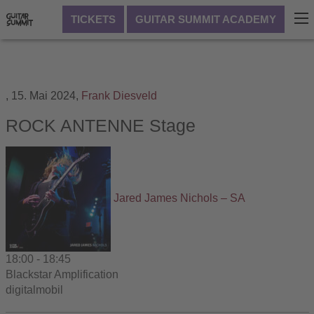
TICKETS
GUITAR SUMMIT ACADEMY
,
15. Mai 2024,
Frank Diesveld
ROCK ANTENNE Stage
Jared James Nichols – SA
18:00
-
18:45
Blackstar Amplification
digitalmobil